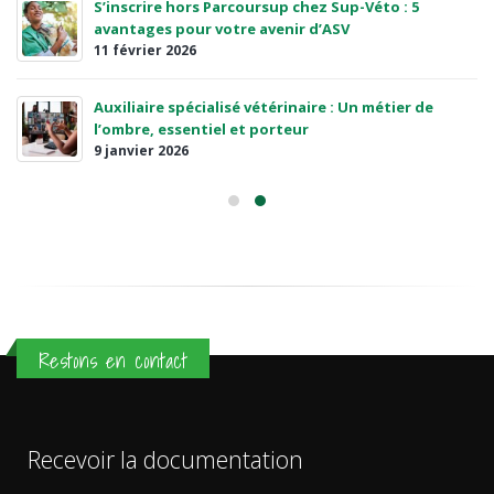
S’inscrire hors Parcoursup chez Sup-Véto : 5
avantages pour votre avenir d’ASV
11 février 2026
Auxiliaire spécialisé vétérinaire : Un métier de
l’ombre, essentiel et porteur
9 janvier 2026
Restons en contact
Recevoir la documentation