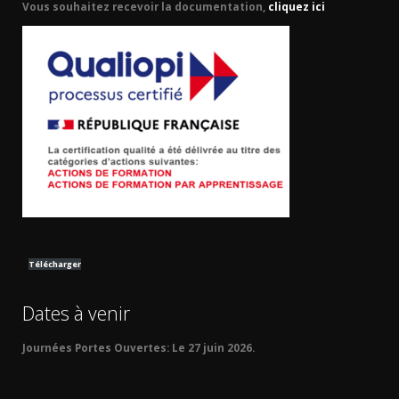
Vous souhaitez recevoir la documentation,
cliquez ici
Télécharger
Dates à venir
Journées Portes Ouvertes:
Le 27 juin 2026.