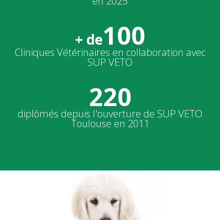
en 2025
100
+ de
Cliniques Vétérinaires en collaboration avec
SUP VETO
220
diplômés depuis l'ouverture de SUP VETO
Toulouse en 2011