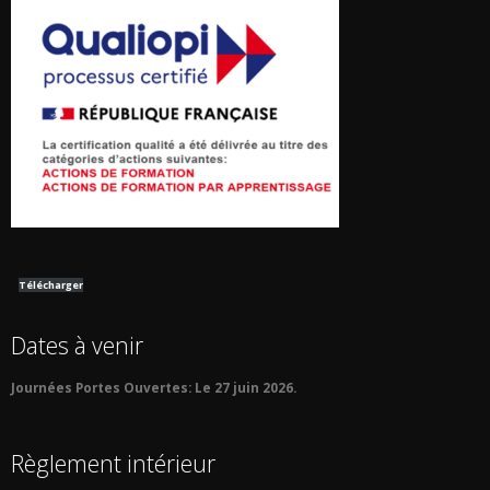
Télécharger
Dates à venir
Journées Portes Ouvertes:
Le 27 juin 2026.
Règlement intérieur