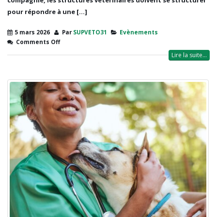
compagnie, les structures vétérinaires doivent se structurer
pour répondre à une [...]
5 mars 2026
Par
SUPVETO31
Evènements
Comments Off
Lire la suite...