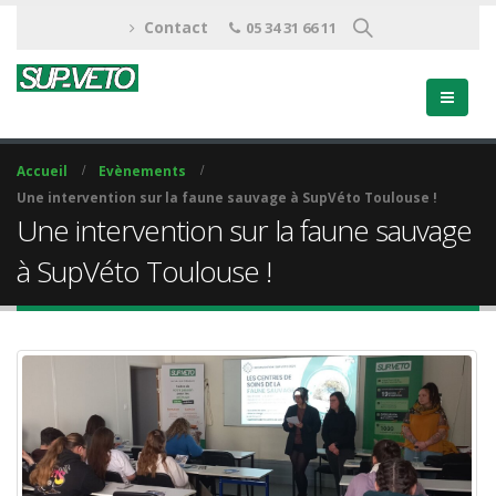
Contact
05 34 31 66 11
Accueil
Evènements
Une intervention sur la faune sauvage à SupVéto Toulouse !
Une intervention sur la faune sauvage
à SupVéto Toulouse !