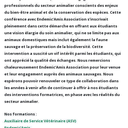
professionnels du secteur animalier conscients des enjeux
du bien-être animal et de la conservation des espèces
. Cette
conférence avec
Endemic’Amis Association
s’inscrivait
pleinement dans cette démarche en offrant aux étudiants
une
vision élargie du soin animalier
, qui ne se limite pas aux
animaux domestiques mais inclut également la
faune
sauvage et la préservation de la biodiversité.
Cette
intervention a suscité un vif intérêt parmi les étudiants, qui
ont apprécié la
qualité des échanges
. Nous remercions
chaleureusement
Endemic’Amis Association
pour leur venue
et leur engagement auprès des animaux sauvages. Nous
espérons pouvoir renouveler ce type de collaboration dans
les années à venir afin de continuer à offrir à nos étudiants
des
interventions formatrices
, en phase avec les réalités du
secteur animalier.
Nos formations :
Auxiliaire de Service Vétérinaire (ASV)
Endemic’Amis