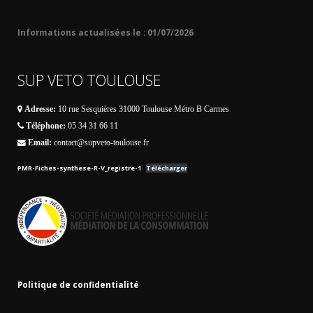
Informations actualisées le : 01/07/2026
SUP VETO TOULOUSE
Adresse:
10 rue Sesquières 31000 Toulouse Métro B Carmes
Téléphone:
05 34 31 66 11
Email:
contact@supveto-toulouse.fr
PMR-Fiches-synthese-R-V_registre-1
Télécharger
Politique de confidentialité