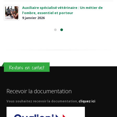
Auxiliaire spécialisé vétérinaire : Un métier de
l’ombre, essentiel et porteur
9 janvier 2026
Restons en contact
Recevoir la documentation
Vous souhaitez recevoir la documentation,
cliquez ici