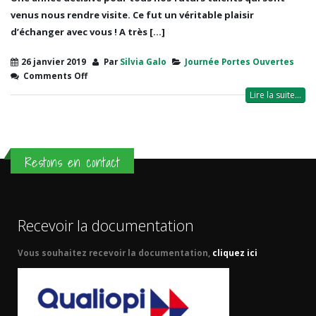
venus nous rendre visite. Ce fut un véritable plaisir
d’échanger avec vous ! A très [...]
26 janvier 2019
Par
Silvia Galo
Journée Portes Ouvertes
Comments Off
Lire la suite...
Restons en contact
Recevoir la documentation
Vous souhaitez recevoir la documentation,
cliquez ici