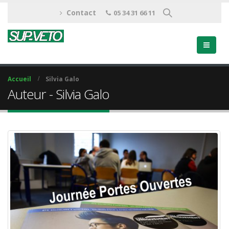
Contact
05 34 31 66 11
Accueil
Silvia Galo
Auteur - Silvia Galo