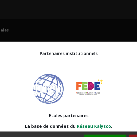
2026
Politique de confidentialité
ales
Partenaires institutionnels
Ecoles partenaires