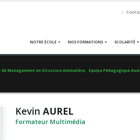
Conta
NOTRE ÉCOLE
NOS FORMATIONS
SCOLARITÉ
t de Management en Structure Animalière
,
Equipe Pédagogique Auxil
Kevin
AUREL
Formateur Multimédia