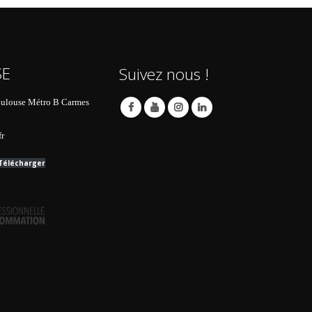
SE
Suivez nous !
oulouse Métro B Carmes
fr
Télécharger