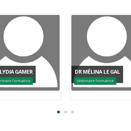
DR LAETITIA ICHER
MÉLINA LE GAL
Vétérinaire Formatrice
érinaire Formatrice