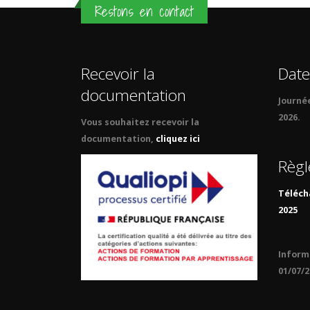
Restons en contact
Recevoir la
Date
documentation
Journé
2026.
Vous souhaitez recevoir la
documentation,
cliquez ici
Règl
Téléch
2025
Informa