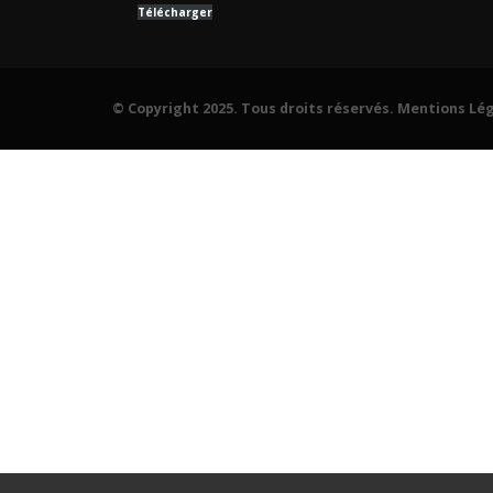
01/07/
Télécharger
© Copyright 2025. Tous droits réservés.
Mentions Lég